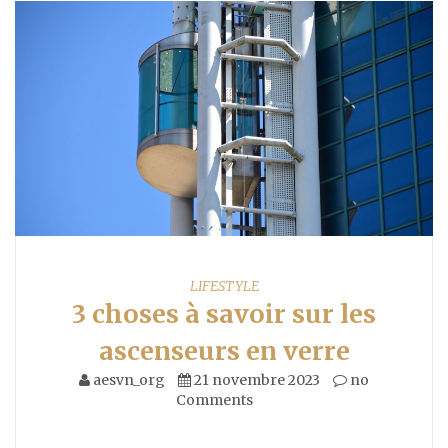
LIFESTYLE
3 choses à savoir sur les
ascenseurs en verre
aesvn_org
21 novembre 2023
no
Comments