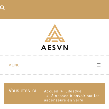
Skip
to
content
MENU
Vous êtes ici
Accueil
Lifestyle
3 choses à savoir sur les
ascenseurs en verre