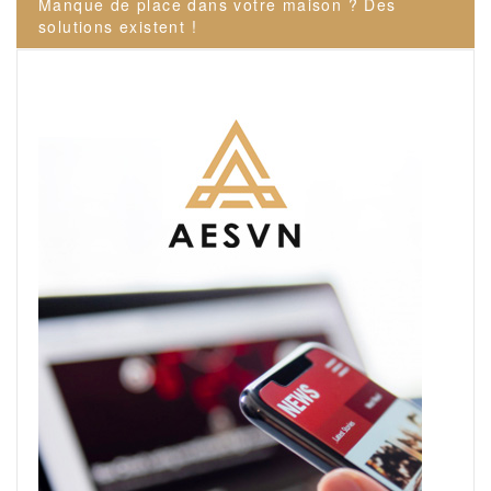
Manque de place dans votre maison ? Des
solutions existent !