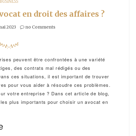
BUSINESS
cat en droit des affaires ?
mai 2023
no Comments
rises peuvent être confrontées à une variété
itiges, des contrats mal rédigés ou des
Dans ces situations, il est important de trouver
ires pour vous aider à résoudre ces problèmes.
r votre entreprise ? Dans cet article de blog,
 les plus importants pour choisir un avocat en
e