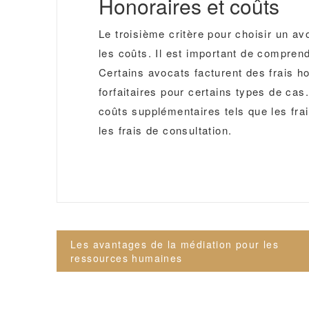
Honoraires et coûts
Le troisième critère pour choisir un avo
les coûts. Il est important de comprend
Certains avocats facturent des frais ho
forfaitaires pour certains types de ca
coûts supplémentaires tels que les fra
les frais de consultation.
Navigation
Les avantages de la médiation pour les
de
ressources humaines
l’article