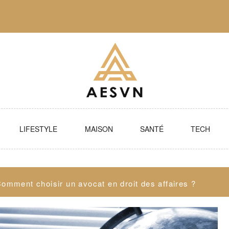
LIFESTYLE
MAISON
SANTÉ
TECH
omment choisir un avocat en droit des affaires ?