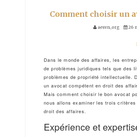
Comment choisir un avo
aesvn_org
26 
Dans le monde des affaires, les entrep
de problèmes juridiques tels que des l
problèmes de propriété intellectuelle. 
un avocat compétent en droit des affa
Mais comment choisir le bon avocat pou
nous allons examiner les trois critères
droit des affaires.
Expérience et expertis