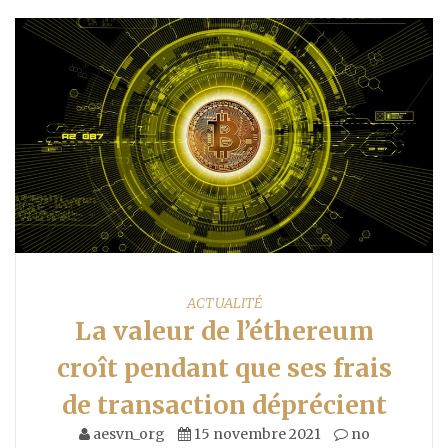
ACTUALITÉ
La valeur de l’éthereum
croît pendant que ses frais
de transaction déprécient
aesvn_org
15 novembre 2021
no