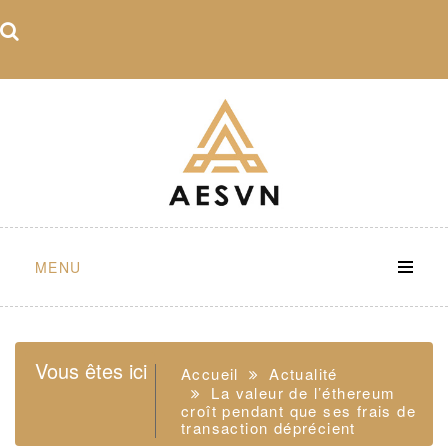
Skip
to
content
MENU
Vous êtes ici
Accueil
Actualité
La valeur de l’éthereum
croît pendant que ses frais de
transaction déprécient