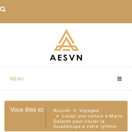
Skip
to
content
MENU
Vous êtes ici
Accueil
Voyages
Louez une voiture à Marie-
Galante pour visiter la
Guadeloupe à votre rythme