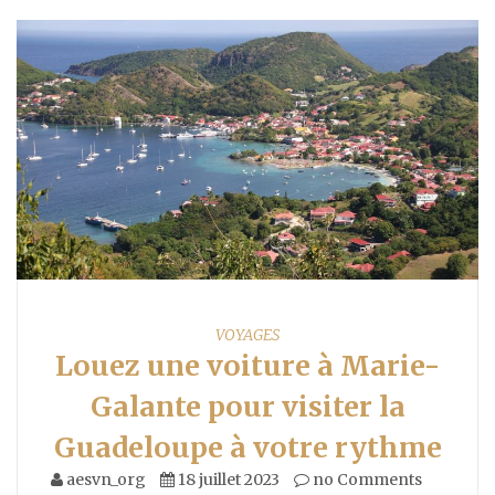
VOYAGES
Louez une voiture à Marie-
Galante pour visiter la
Guadeloupe à votre rythme
aesvn_org
18 juillet 2023
no Comments