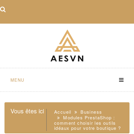
Skip
to
content
MENU
Vous êtes ici
Accueil
Business
Modules PrestaShop :
comment choisir les outils
idéaux pour votre boutique ?