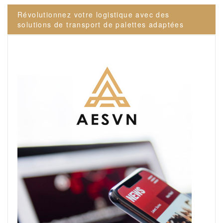
l’article
Révolutionnez votre logistique avec des
solutions de transport de palettes adaptées