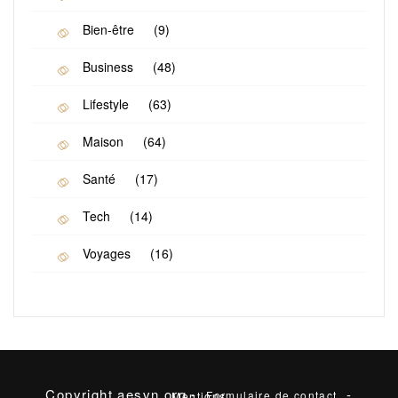
Bien-être
(9)
Business
(48)
Lifestyle
(63)
Maison
(64)
Santé
(17)
Tech
(14)
Voyages
(16)
Copyright aesvn.org -
-
Formulaire de contact
Mentions