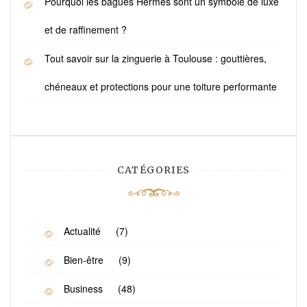
Pourquoi les bagues Hermès sont un symbole de luxe
et de raffinement ?
Tout savoir sur la zinguerie à Toulouse : gouttières,
chéneaux et protections pour une toiture performante
CATÉGORIES
Actualité
(7)
Bien-être
(9)
Business
(48)