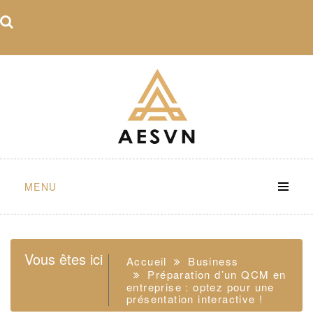
Skip
to
content
MENU
Vous êtes ici
Accueil
Business
Préparation d’un QCM en
entreprise : optez pour une
présentation interactive !