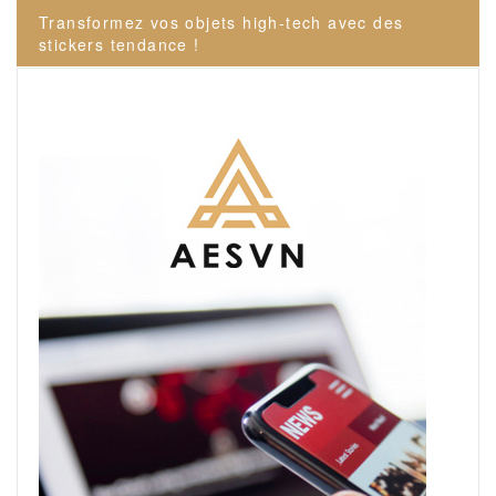
l’article
Transformez vos objets high-tech avec des
stickers tendance !