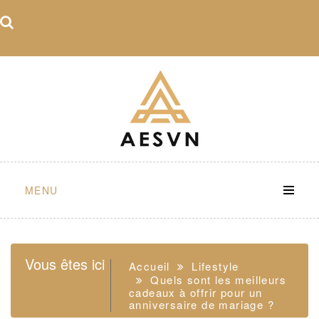
Skip
to
content
MENU
Vous êtes ici
Accueil
Lifestyle
Quels sont les meilleurs
cadeaux à offrir pour un
anniversaire de mariage ?